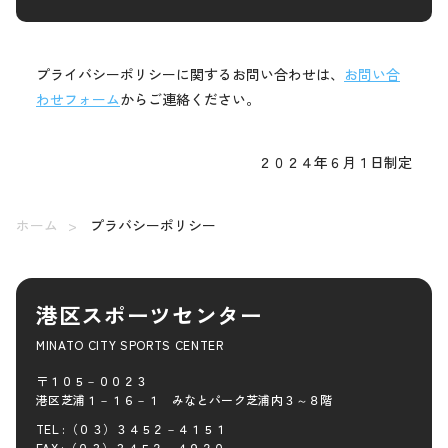
プライバシーポリシーに関するお問い合わせは、
お問い合
わせフォーム
からご連絡ください。
２０２４年６月１日制定
ホーム
プラバシーポリシー
港区スポーツセンター
MINATO CITY SPORTS CENTER
〒１０５－００２３
港区芝浦１－１６－１ みなとパーク芝浦内３～８階
TEL :（０３）３４５２－４１５１
FAX :（０３）３４５２－４９２０