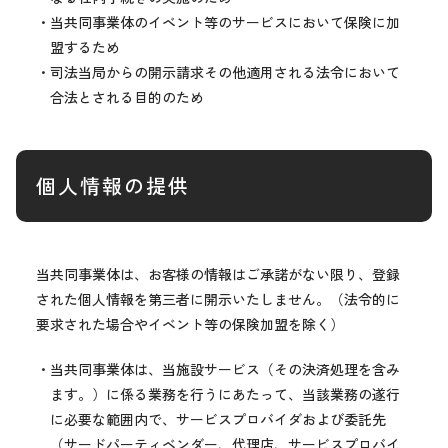
・当共同事業体のイベント等のサービスにおいて保険に加
盟するため
・司法当局からの開示請求その他適用される法令において
合法とされる目的のため
個人情報の提供
当共同事業体は、お客様の情報はご承諾がない限り、登録
された個人情報を第三者に開示いたしません。（法令的に
要求された場合やイベント等の保険加盟を除く）
・当共同事業体は、当施設サービス（その決済処理を含み
ます。）に係る業務を行うにあたって、当該業務の遂行
に必要な範囲内で、サービスプロバイダおよび委託先
（サードパーティベンダー、代理店、サービスプロバイ