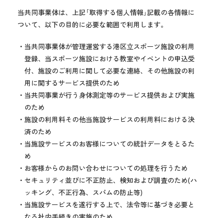
当共同事業体は、上記｢取得する個人情報｣記載の各情報に
ついて、以下の目的に必要な範囲で利用します。
・当共同事業体が管理運営する港区立スポーツ施設の利用
登録、当スポーツ施設における教室やイベントの申込受
付、施設のご利用に関して必要な連絡、その他施設の利
用に関するサービス提供のため
・当共同事業が行う身体測定等のサービス提供および実施
のため
・施設の利用料その他当施設サービスの利用料における決
済のため
・当施設サービスのお客様についての統計データをとるた
め
・お客様からのお問い合わせについての処理を行うため
・セキュリティ並びに不正防止、検知および調査のため(ハ
ッキング、不正行為、スパムの防止等)
・当施設サービスを遂行する上で、法令等に基づき必要と
なる社内手続きの実施のため