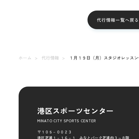
代行情報一覧へ戻
ホーム
代行情報
１月１９日（月）スタジオレッスン
港区スポーツセンター
MINATO CITY SPORTS CENTER
〒１０５－００２３
港区芝浦１－１６－１ みなとパーク芝浦内３～８階