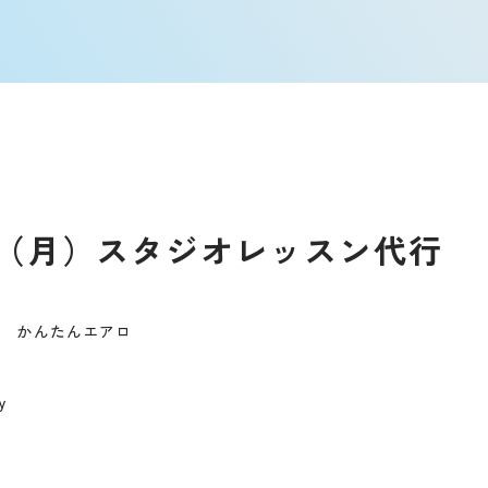
（月）スタジオレッスン代行
５ かんたんエアロ
y